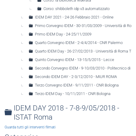
Corso: la biblioteca federata
Corso: shibboleth idp v3 automatizzato
IDEM DAY 2021 - 24-26 Febbraio 2021 - Online
Primo Convegno IDEM - 30-31/03/2009 - Università di Rom
Primo IDEM Day - 24-25/11/2009
Quarto Convegno IDEM - 2-4/4/2014 - CNR Palermo
Quarto IDEM Day - 26-27/02/2013 - Università di Roma Tre
Quinto Convegno IDEM - 13-15/5/2015 - Lecce
Secondo Convegno IDEM - 9-10/03/2010 - Politecnico di Ba
Secondo IDEM DAY - 2-3/12/2010 - MIUR ROMA
Terzo Convegno IDEM - 9/11/2011 - CNR Bologna
Terzo IDEM Day - 10/11/2011 - CNR Bologna
IDEM DAY 2018 - 7-8-9/05/2018 -
Folder
ISTAT Roma
Guarda tutti gli interventi filmati