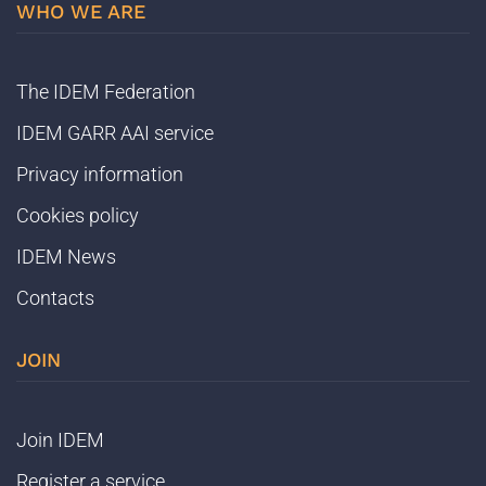
WHO WE ARE
The IDEM Federation
IDEM GARR AAI service
Privacy information
Cookies policy
IDEM News
Contacts
JOIN
Join IDEM
Register a service