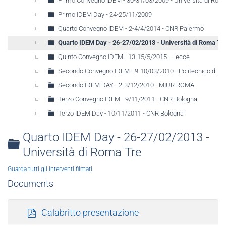
Primo Convegno IDEM - 30-31/03/2009 - Università di Rom
Primo IDEM Day - 24-25/11/2009
Quarto Convegno IDEM - 2-4/4/2014 - CNR Palermo
Quarto IDEM Day - 26-27/02/2013 - Università di Roma Tr
Quinto Convegno IDEM - 13-15/5/2015 - Lecce
Secondo Convegno IDEM - 9-10/03/2010 - Politecnico di Ba
Secondo IDEM DAY - 2-3/12/2010 - MIUR ROMA
Terzo Convegno IDEM - 9/11/2011 - CNR Bologna
Terzo IDEM Day - 10/11/2011 - CNR Bologna
Quarto IDEM Day - 26-27/02/2013 -
Folder
Università di Roma Tre
Guarda tutti gli interventi filmati
Documents
p
Calabritto presentazione
d