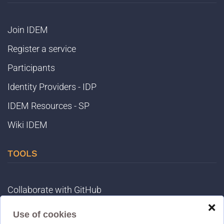
Join IDEM
Register a service
Participants
Identity Providers - IDP
IDEM Resources - SP
Wiki IDEM
TOOLS
Collaborate with GitHub
❌
Registry
Use of cookies