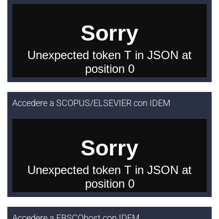
Accedere a SCOPUS/ELSEVIER con IDEM
Accedere a EBSCOhost con IDEM