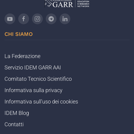
CHI SIAMO
La Federazione
Servizio IDEM GARR AAI
Comitato Tecnico Scientifico
Informativa sulla privacy
Informativa sull'uso dei cookies
IDEM Blog
Contatti