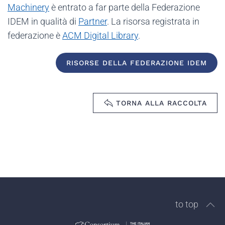
Machinery
è entrato a far parte della Federazione
IDEM in qualità di
Partner
. La risorsa registrata in
federazione è
ACM Digital Library
.
RISORSE DELLA FEDERAZIONE IDEM
TORNA ALLA RACCOLTA
to top