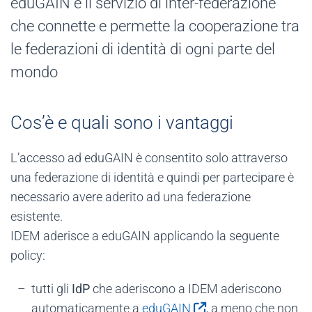
eduGAIN è il servizio di inter-federazione
che connette e permette la cooperazione tra
le federazioni di identità di ogni parte del
mondo
Cos’è e quali sono i vantaggi
L’accesso ad eduGAIN è consentito solo attraverso
una federazione di identità e quindi per partecipare è
necessario avere aderito ad una federazione
esistente.
IDEM aderisce a eduGAIN applicando la seguente
policy:
tutti gli
IdP
che aderiscono a IDEM aderiscono
automaticamente a
eduGAIN
, a meno che non