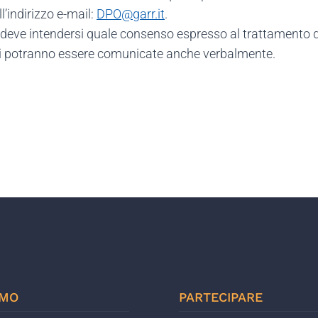
’indirizzo e-mail:
DPO@garr.it
.
deve intendersi quale consenso espresso al trattamento de
dati potranno essere comunicate anche verbalmente.
AMO
PARTECIPARE