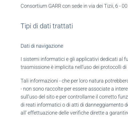
Consortium GARR con sede in via dei Tizii, 6 - 00
Tipi di dati trattati
Dati di navigazione
I sistemi informatici e gli applicativi dedicati a
trasmissione è implicita nell'uso dei protocolli d
Tali informazioni - che per loro natura potrebbero
- non sono raccolte per essere associate a interes
sull'uso del sito e per controllarne il corretto f
di reati informatici o di atti di danneggiamento d
all' effettuazione delle verifiche dirette a garant