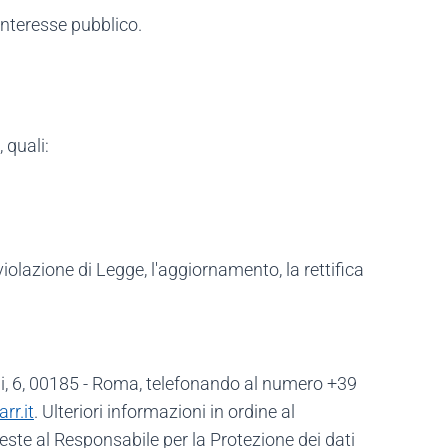
interesse pubblico.
 quali:
iolazione di Legge, l'aggiornamento, la rettifica
Tizii, 6, 00185 - Roma, telefonando al numero +39
rr.it
. Ulteriori informazioni in ordine al
este al Responsabile per la Protezione dei dati