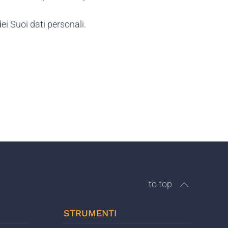
i Suoi dati personali.
to top
STRUMENTI