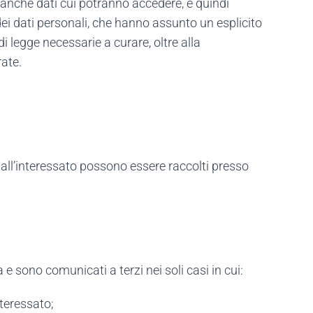
 banche dati cui potranno accedere, e quindi
ei dati personali, che hanno assunto un esplicito
di legge necessarie a curare, oltre alla
rate.
i dall’interessato possono essere raccolti presso
a e sono comunicati a terzi nei soli casi in cui:
nteressato;