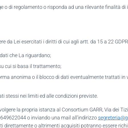
 o di regolamento o risponda ad una rilevante finalità di 
 da Lei esercitati i diritti di cui agli artt. da 15 a 22 GDPR,
 dati che La riguardano;
 su cui si basa il trattamento;
rma anonima o il blocco di dati eventualmente trattati in v
ti stessi nei limiti ed alle condizioni previste.
uò rivolgere la propria istanza al Consortium GARR, Via dei 
49622044 o inviando una mail all'indirizzo
segreteria@ga
i direttamente o altrimenti acquisiti potranno essere richi