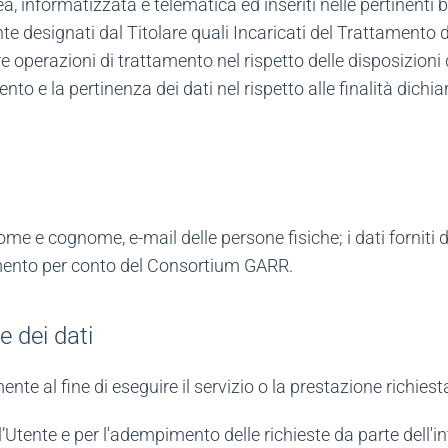
ea, informatizzata e telematica ed inseriti nelle pertinenti
e designati dal Titolare quali Incaricati del Trattamento d
e operazioni di trattamento nel rispetto delle disposizioni 
ento e la pertinenza dei dati nel rispetto alle finalità dichia
: nome e cognome, e-mail delle persone fisiche; i dati fornit
tamento per conto del Consortium GARR.
 dei dati
ente al fine di eseguire il servizio o la prestazione richiest
all’Utente e per l'adempimento delle richieste da parte dell'i