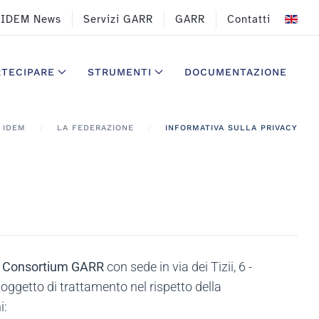
IDEM News
Servizi GARR
GARR
Contatti
RTECIPARE
STRUMENTI
DOCUMENTAZIONE
IDEM
LA FEDERAZIONE
INFORMATIVA SULLA PRIVACY
o
Consortium GARR
con sede in via dei Tizii, 6 -
o oggetto di trattamento nel rispetto della
i: