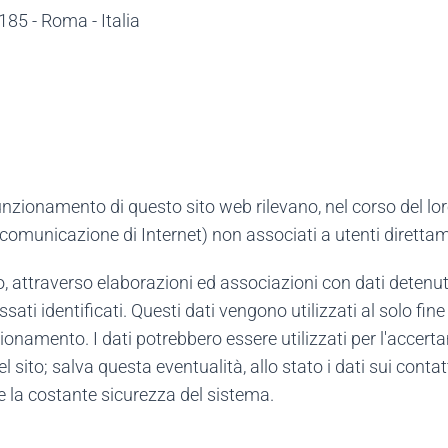
185 - Roma - Italia
l funzionamento di questo sito web rilevano, nel corso del l
i comunicazione di Internet) non associati a utenti direttame
, attraverso elaborazioni ed associazioni con dati detenuti d
sati identificati. Questi dati vengono utilizzati al solo fi
unzionamento. I dati potrebbero essere utilizzati per l'acc
el sito; salva questa eventualità, allo stato i dati sui cont
ire la costante sicurezza del sistema.