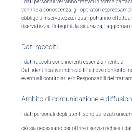
I dati personali verranno trattati in forma cartac
venirne a conoscenza, gli operatori espressament
obbligo di riservatezza, i quali potranno effettuar
riservatezza, l’integrità, la sicurezza, l'aggiornam
Dati raccolti.
I dati raccolti sono inerenti essenzialmente a:
Dati identificativi: indirizzo IP ed ove conferito
eventuali contitolari e/o Responsabili del trat
Ambito di comunicazione e diffusione
I dati personali degli utenti sono utilizzati unicam
ciò sia necessario per offrire i servizi richiesti d