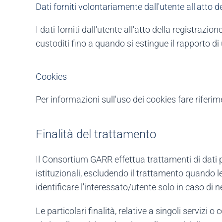
Dati forniti volontariamente dall'utente all'atto d
I dati forniti dall'utente all'atto della registr
custoditi fino a quando si estingue il rapporto di
Cookies
Per informazioni sull'uso dei cookies fare riferi
Finalità del trattamento
Il Consortium GARR effettua trattamenti di dati p
istituzionali, escludendo il trattamento quando 
identificare l'interessato/utente solo in caso di n
Le particolari finalità, relative a singoli serviz