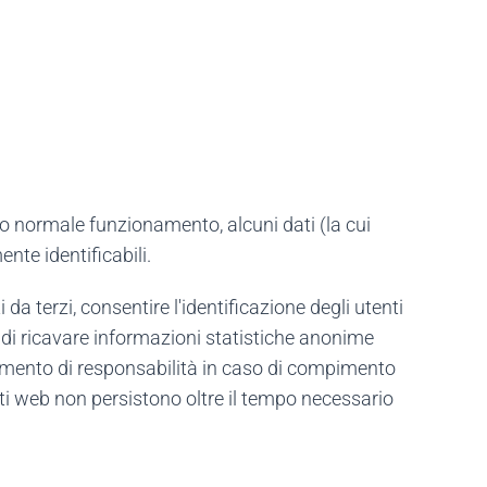
oro normale funzionamento, alcuni dati (la cui
nte identificabili.
a terzi, consentire l'identificazione degli utenti
ne di ricavare informazioni statistiche anonime
ertamento di responsabilità in caso di compimento
atti web non persistono oltre il tempo necessario