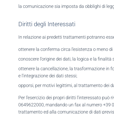
la comunicazione sia imposta da obblighi di legge
Diritti degli Interessati
In relazione ai predetti trattamenti potranno essere
ottenere la conferma circa l'esistenza o meno di
conoscere l'origine dei dati, la logica e la finalità
ottenere la cancellazione, la trasformazione in fo
e l'integrazione dei dati stessi;
opporsi, per motivi legittimi, al trattamento dei da
Per l’esercizio dei propri diritti l’interessato p
0649622000, mandando un fax al numero +39 06
trattamento ed alla comunicazione di dati previst