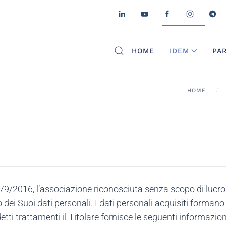
HOME
IDEM
PA
HOME
679/2016, l’associazione riconosciuta senza scopo di lucr
o dei Suoi dati personali. I dati personali acquisiti forman
ti trattamenti il Titolare fornisce le seguenti informazion