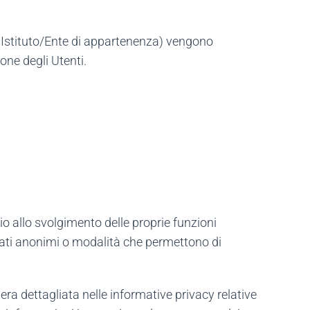
l, Istituto/Ente di appartenenza) vengono
one degli Utenti.
io allo svolgimento delle proprie funzioni
 dati anonimi o modalità che permettono di
iera dettagliata nelle informative privacy relative