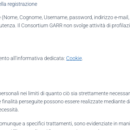
ella registrazione
azione (Nome, Cognome, Username, password, indirizzo e-mai
 utenza. Il Consortium GARR non svolge attività di profilazi
mento all'informativa dedicata:
Cookie
.
ersonali nei limiti di quanto ciò sia strettamente necessar
le finalità perseguite possono essere realizzate mediante
ecessità.
i o comunque a specifici trattamenti, sono evidenziate in man