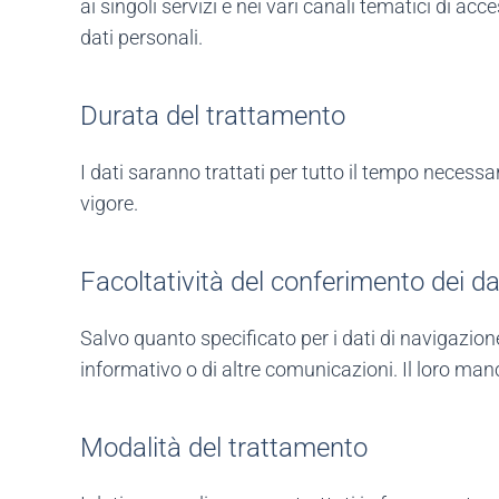
ai singoli servizi e nei vari canali tematici di ac
dati personali.
Durata del trattamento
I dati saranno trattati per tutto il tempo necess
vigore.
Facoltatività del conferimento dei da
Salvo quanto specificato per i dati di navigazione, 
informativo o di altre comunicazioni. Il loro ma
Modalità del trattamento