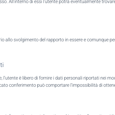
cesso. All'interno di essi l'utente potrà eventualmente trov
ario allo svolgimento del rapporto in essere e comunque per
ti
l'utente è libero di fornire i dati personali riportati nei mod
ncato conferimento può comportare l'impossibilità di otten