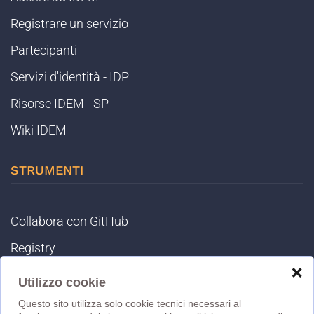
Registrare un servizio
Partecipanti
Servizi d'identità - IDP
Risorse IDEM - SP
Wiki IDEM
STRUMENTI
Collabora con GitHub
Registry
❌
IDEM Tools
Utilizzo cookie
MET
Questo sito utilizza solo cookie tecnici necessari al