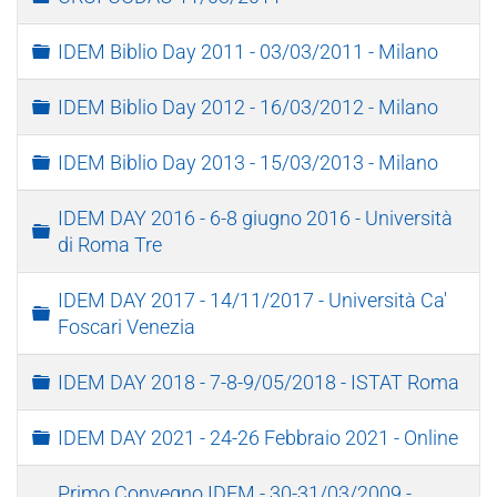
Cartella
IDEM Biblio Day 2011 - 03/03/2011 - Milano
Cartella
IDEM Biblio Day 2012 - 16/03/2012 - Milano
Cartella
IDEM Biblio Day 2013 - 15/03/2013 - Milano
IDEM DAY 2016 - 6-8 giugno 2016 - Università
Cartella
di Roma Tre
IDEM DAY 2017 - 14/11/2017 - Università Ca'
Cartella
Foscari Venezia
Cartella
IDEM DAY 2018 - 7-8-9/05/2018 - ISTAT Roma
Cartella
IDEM DAY 2021 - 24-26 Febbraio 2021 - Online
Primo Convegno IDEM - 30-31/03/2009 -