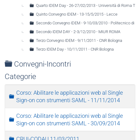
Quarto IDEM Day - 26-27/02/2013 - Università di Roma Tre
Quinto Convegno IDEM - 13-15/5/2015 - Lecce
Secondo Convegno IDEM - 9-10/03/2010 - Politecnico di Ba
Secondo IDEM DAY - 2-3/12/2010 - MIUR ROMA
Terzo Convegno IDEM - 9/11/2011 - CNR Bologna
Terzo IDEM Day - 10/11/2011 - CNR Bologna
Cartella
Convegni-Incontri
Categorie
Corso: Abilitare le applicazioni web al Single
Cartella
Sign-on con strumenti SAML - 11/11/2014
Corso: Abilitare le applicazioni web al Single
Cartella
Sign-on con strumenti SAML - 30/09/2014
Cartella
CRUI-CODAU 11/03/2011