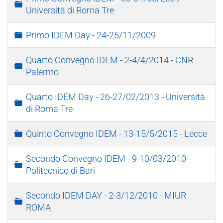
Cartella
Università di Roma Tre
Cartella
Primo IDEM Day - 24-25/11/2009
Quarto Convegno IDEM - 2-4/4/2014 - CNR
Cartella
Palermo
Quarto IDEM Day - 26-27/02/2013 - Università
Cartella
di Roma Tre
Cartella
Quinto Convegno IDEM - 13-15/5/2015 - Lecce
Secondo Convegno IDEM - 9-10/03/2010 -
Cartella
Politecnico di Bari
Secondo IDEM DAY - 2-3/12/2010 - MIUR
Cartella
ROMA