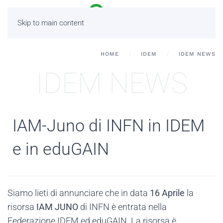
Skip to main content
HOME
IDEM
IDEM NEWS
IDEM NEWS
IAM-Juno di INFN in IDEM
e in eduGAIN
Siamo lieti di annunciare che in data
16 Aprile
la
risorsa
IAM JUNO
di INFN è entrata nella
Federazione IDEM ed eduGAIN. La risorsa è