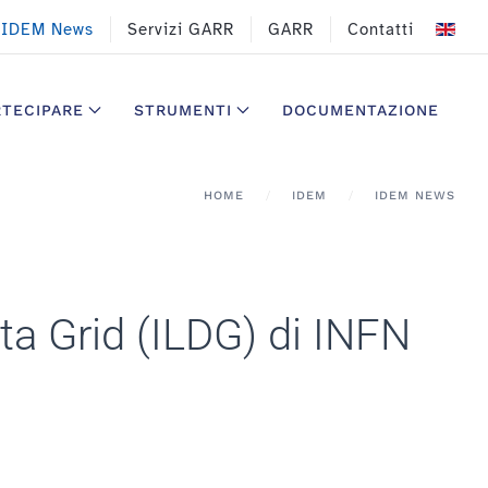
IDEM News
Servizi GARR
GARR
Contatti
RTECIPARE
STRUMENTI
DOCUMENTAZIONE
HOME
IDEM
IDEM NEWS
ata Grid (ILDG) di INFN