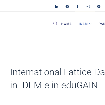
HOME
IDEM
PA
International Lattice D
in IDEM e in eduGAIN