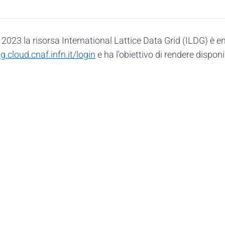
 2023 la risorsa International Lattice Data Grid (ILDG) è 
dg.cloud.cnaf.infn.it/login
e ha l'obiettivo di rendere disponi