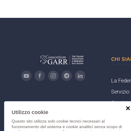
CHI SI
La Fede
Servizi
Comitato
❌
Utilizzo cookie
Informat
Questo sito utilizza solo cookie tecnici necessari al
Informat
funzionamento del sistema e cookie analitici senza scopo di