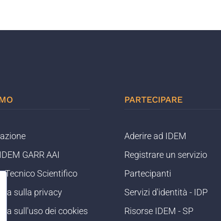
AMO
PARTECIPARE
razione
Aderire ad IDEM
o IDEM GARR AAI
Registrare un servizio
 Tecnico Scientifico
Partecipanti
iva sulla privacy
Servizi d'identità - IDP
iva sull'uso dei cookies
Risorse IDEM - SP