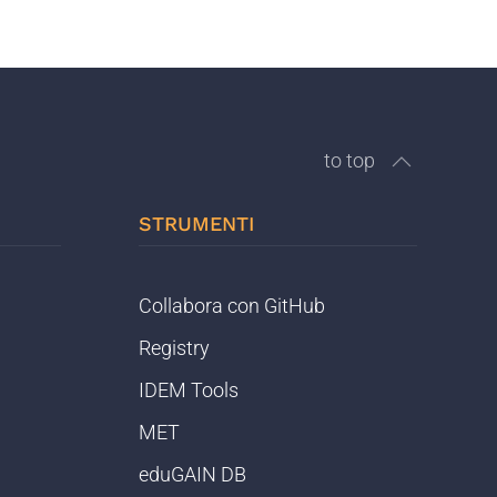
to top
STRUMENTI
Collabora con GitHub
Registry
IDEM Tools
MET
eduGAIN DB