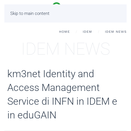
Skip to main content
HOME
IDEM
IDEM NEWS
IDEM NEWS
km3net Identity and
Access Management
Service di INFN in IDEM e
in eduGAIN