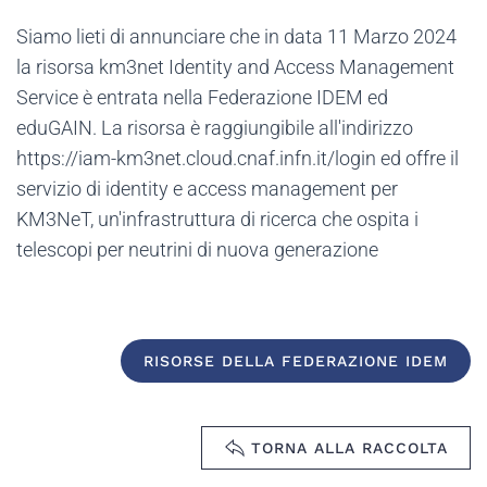
Siamo lieti di annunciare che in data 11 Marzo 2024
la risorsa km3net Identity and Access Management
Service è entrata nella Federazione IDEM ed
eduGAIN. La risorsa è raggiungibile all'indirizzo
https://iam-km3net.cloud.cnaf.infn.it/login ed offre il
servizio di identity e access management per
KM3NeT, un'infrastruttura di ricerca che ospita i
telescopi per neutrini di nuova generazione
RISORSE DELLA FEDERAZIONE IDEM
TORNA ALLA RACCOLTA