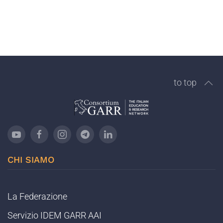
to top
CHI SIAMO
La Federazione
Servizio IDEM GARR AAI