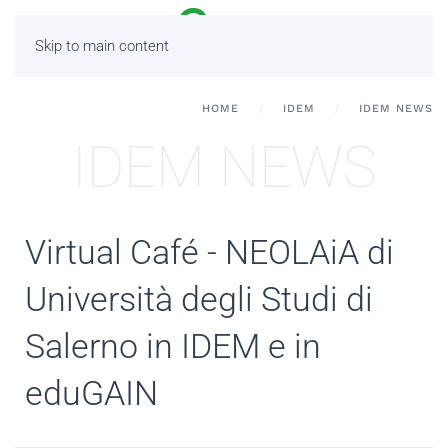
Skip to main content
HOME
IDEM
IDEM NEWS
IDEM NEWS
Virtual Café - NEOLAiA di
Università degli Studi di
Salerno in IDEM e in
eduGAIN