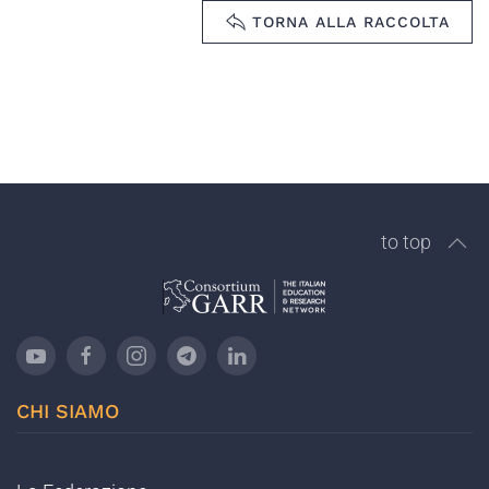
TORNA ALLA RACCOLTA
to top
CHI SIAMO