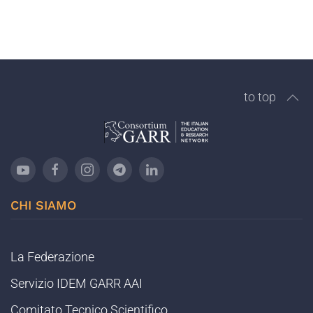
to top
CHI SIAMO
La Federazione
Servizio IDEM GARR AAI
Comitato Tecnico Scientifico