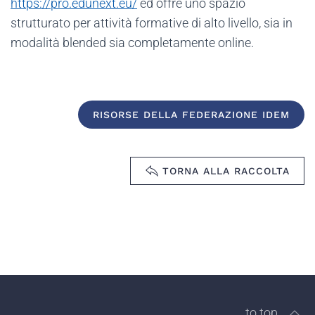
https://pro.edunext.eu/
ed offre
uno spazio
strutturato per attività formative di alto livello, sia in
modalità blended sia completamente online.
RISORSE DELLA FEDERAZIONE IDEM
TORNA ALLA RACCOLTA
to top