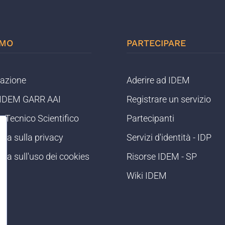
AMO
PARTECIPARE
razione
Aderire ad IDEM
o IDEM GARR AAI
Registrare un servizio
 Tecnico Scientifico
Partecipanti
iva sulla privacy
Servizi d'identità - IDP
iva sull'uso dei cookies
Risorse IDEM - SP
og
Wiki IDEM