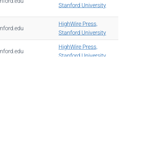
nford.edu
Stanford University
HighWire Press,
nford.edu
Stanford University
HighWire Press,
nford.edu
Stanford University
HighWire Press,
nford.edu
Stanford University
HighWire Press,
nford.edu
Stanford University
HighWire Press,
nford.edu
Stanford University
HighWire Press,