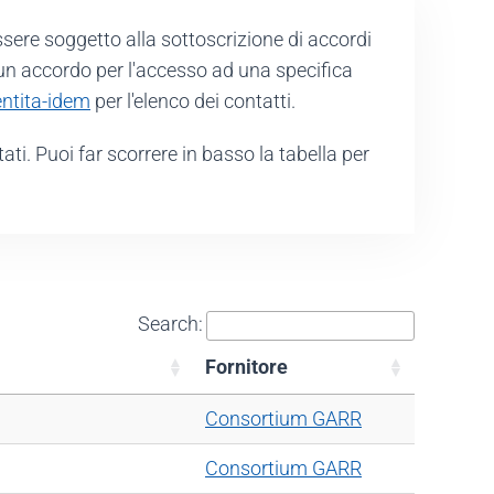
ssere soggetto alla sottoscrizione di accordi
to un accordo per l'accesso ad una specifica
entita-idem
per l'elenco dei contatti.
ltati. Puoi far scorrere in basso la tabella per
Search:
Fornitore
Fornitore
Consortium GARR
Consortium GARR