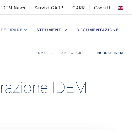
IDEM News
Servizi GARR
GARR
Contatti
RTECIPARE
STRUMENTI
DOCUMENTAZIONE
HOME
PARTECIPARE
RISORSE IDEM
erazione IDEM