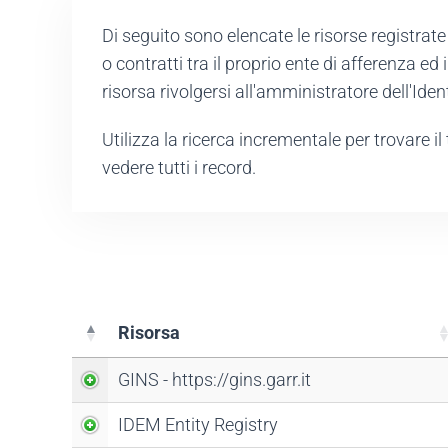
Di seguito sono elencate le risorse registrat
o contratti tra il proprio ente di afferenza ed
risorsa rivolgersi all'amministratore dell'Ide
Utilizza la ricerca incrementale per trovare il t
vedere tutti i record.
Risorsa
Risorsa
GINS - https://gins.garr.it
IDEM Entity Registry