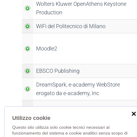
Wolters Kluwer OpenAthens Keystone
Production
WiFi del Politecnico di Milano
Moodle2
EBSCO Publishing
DreamSpark, e-academy WebStore
erogato da e-academy, Inc
JAMA erogato da HighWire Press
❌
Utilizzo cookie
Questo sito utilizza solo cookie tecnici necessari al
Journals of the American Society of
funzionamento del sistema e cookie analitici senza scopo di