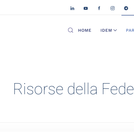
HOME
IDEM
PA
Risorse della Fed