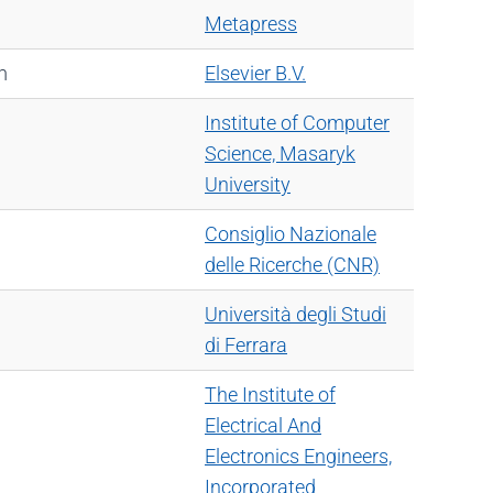
Metapress
m
Elsevier B.V.
Institute of Computer
Science, Masaryk
University
Consiglio Nazionale
delle Ricerche (CNR)
Università degli Studi
di Ferrara
The Institute of
Electrical And
Electronics Engineers,
Incorporated