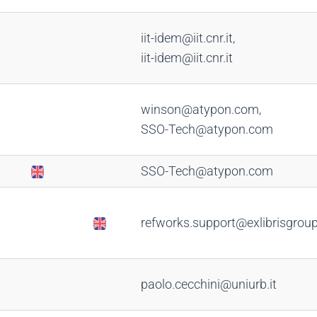
iit-idem@iit.cnr.it,
iit-idem@iit.cnr.it
winson@atypon.com,
SSO-Tech@atypon.com
SSO-Tech@atypon.com
refworks.support@exlibrisgrou
paolo.cecchini@uniurb.it