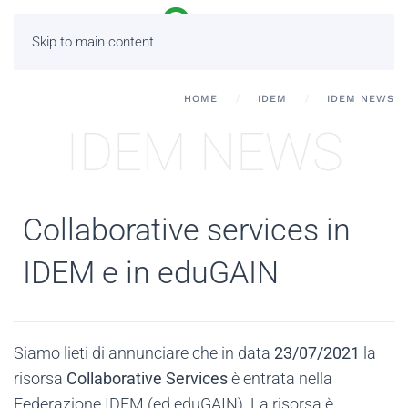
Skip to main content
HOME
IDEM
IDEM NEWS
IDEM NEWS
Collaborative services in
IDEM e in eduGAIN
Siamo lieti di annunciare che in data
23/07/2021
la
risorsa
Collaborative Services
è entrata nella
Federazione IDEM (ed eduGAIN). La risorsa è