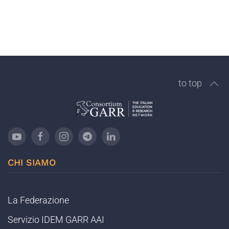
to top
CHI SIAMO
La Federazione
Servizio IDEM GARR AAI