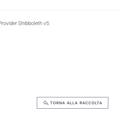
Provider Shibboleth v5:
TORNA ALLA RACCOLTA