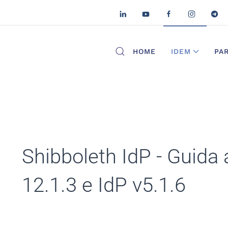
HOME
IDEM
PA
Shibboleth IdP - Guida 
12.1.3 e IdP v5.1.6