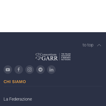
to top
CHI SIAMO
La Federazione