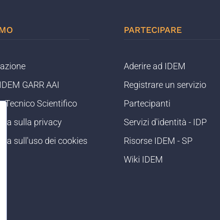
AMO
PARTECIPARE
razione
Aderire ad IDEM
o IDEM GARR AAI
Registrare un servizio
 Tecnico Scientifico
Partecipanti
iva sulla privacy
Servizi d'identità - IDP
iva sull'uso dei cookies
Risorse IDEM - SP
og
Wiki IDEM