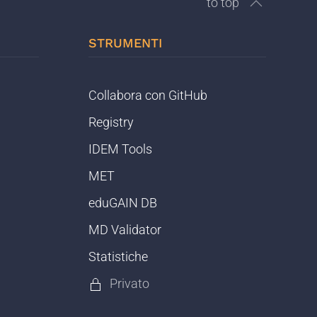
to top
STRUMENTI
Collabora con GitHub
Registry
IDEM Tools
MET
eduGAIN DB
MD Validator
Statistiche
Privato