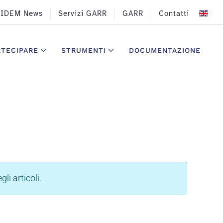
IDEM News
Servizi GARR
GARR
Contatti
RTECIPARE
STRUMENTI
DOCUMENTAZIONE
Visualizza #
li articoli.