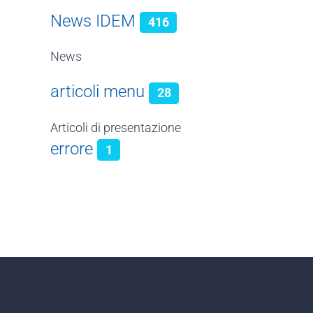
News IDEM
416
News
articoli menu
28
Articoli di presentazione
errore
1