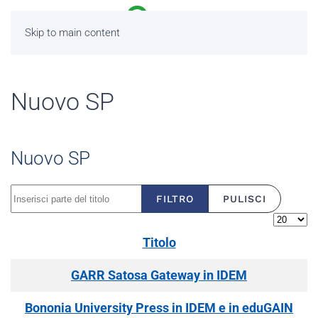
Skip to main content
Nuovo SP
Nuovo SP
Inserisci parte del titolo
FILTRO
PULISCI
Visualiz
Titolo
GARR Satosa Gateway in IDEM
Bononia University Press in IDEM e in eduGAIN