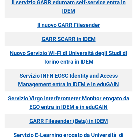
Il servizio GARR eduroam self-service entra in
IDEM
Il nuovo GARR Filesender
GARR SCARR in IDEM
Nuovo Servizio Wi-FI di Università degli Studi di
Torino entra in IDEM
Servizio INFN EOSC Identity and Access
Management entra in IDEM e in eduGAIN
Servizio Virgo Interferometer Monitor erogato da
EGO entra in IDEM e in eduGAIN
GARR Filesender (Beta) in IDEM
Servizio E-Learning erogato da Università di