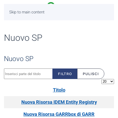
Skip to main content
Nuovo SP
Nuovo SP
Inserisci parte del titolo
FILTRO
PULISCI
Visualiz
Titolo
Nuova Risorsa IDEM Entity Registry
Nuova Risorsa GARRbox di GARR