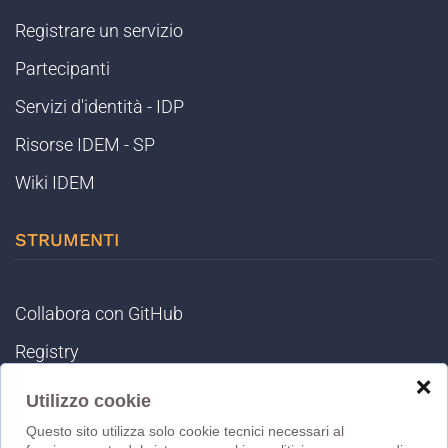
Registrare un servizio
Partecipanti
Servizi d'identità - IDP
Risorse IDEM - SP
Wiki IDEM
STRUMENTI
Collabora con GitHub
Registry
❌
IDEM Tools
Utilizzo cookie
MET
Questo sito utilizza solo cookie tecnici necessari al