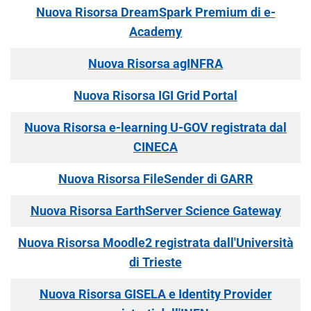
Nuova Risorsa DreamSpark Premium di e-
Academy
Nuova Risorsa agINFRA
Nuova Risorsa IGI Grid Portal
Nuova Risorsa e-learning U-GOV registrata dal
CINECA
Nuova Risorsa FileSender di GARR
Nuova Risorsa EarthServer Science Gateway
Nuova Risorsa Moodle2 registrata dall'Università
di Trieste
Nuova Risorsa GISELA e Identity Provider