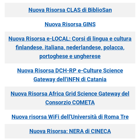
Nuova Risorsa CLAS di BiblioSan
Nuova Risorsa GINS
Nuova Risorsa e-LOCAL: Corsi di lingua e cultura
finlandese, italiana, nederlandese, polacca,
portoghese e ungherese
Nuova Risorsa DCH-RP e-Culture Science
Gateway dell'iNFN di Catania
Nuova Risorsa Africa Grid Science Gateway del
Consorzio COMETA
Nuova risorsa WiFi dell'Università di Roma Tre
Nuova Risorsa: NERA di CINECA