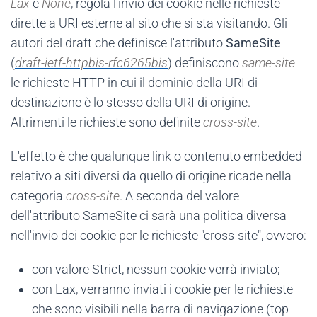
Lax
e
None
, regola l'invio dei cookie nelle richieste
dirette a URI esterne al sito che si sta visitando. Gli
autori del draft che definisce l'attributo
SameSite
(
draft-ietf-httpbis-rfc6265bis
) definiscono
same-site
le richieste HTTP in cui il dominio della URI di
destinazione è lo stesso della URI di origine.
Altrimenti le richieste sono definite
cross-site
.
L'effetto è che qualunque link o contenuto embedded
relativo a siti diversi da quello di origine ricade nella
categoria
cross-site
. A seconda del valore
dell'attributo SameSite ci sarà una politica diversa
nell'invio dei cookie per le richieste "cross-site", ovvero:
con valore Strict, nessun cookie verrà inviato;
con Lax, verranno inviati i cookie per le richieste
che sono visibili nella barra di navigazione (top