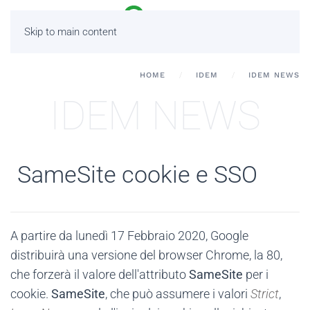
Skip to main content
HOME
IDEM
IDEM NEWS
IDEM NEWS
SameSite cookie e SSO
A partire da lunedì 17 Febbraio 2020, Google
distribuirà una versione del browser Chrome, la 80,
che forzerà il valore dell'attributo
SameSite
per i
cookie.
SameSite
, che può assumere i valori
Strict
,