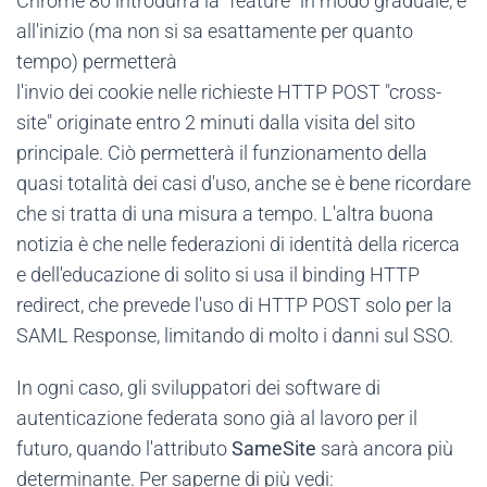
Chrome 80 introdurrà la "feature" in modo graduale, e
all'inizio (ma non si sa esattamente per quanto
tempo) permetterà
l'invio dei cookie nelle richieste HTTP POST "cross-
site" originate entro 2 minuti dalla visita del sito
principale. Ciò permetterà il funzionamento della
quasi totalità dei casi d'uso, anche se è bene ricordare
che si tratta di una misura a tempo. L'altra buona
notizia è che nelle federazioni di identità della ricerca
e dell'educazione di solito si usa il binding HTTP
redirect, che prevede l'uso di HTTP POST solo per la
SAML Response, limitando di molto i danni sul SSO.
In ogni caso, gli sviluppatori dei software di
autenticazione federata sono già al lavoro per il
futuro, quando l'attributo
SameSite
sarà ancora più
determinante. Per saperne di più vedi: