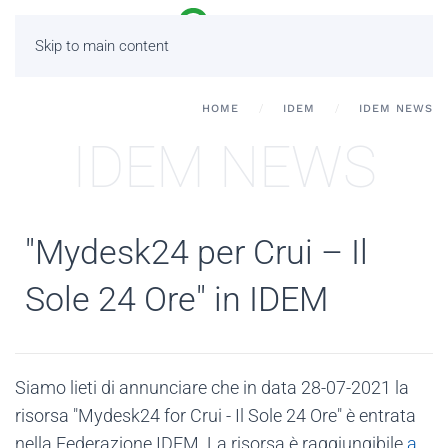
Skip to main content
HOME
IDEM
IDEM NEWS
IDEM NEWS
"Mydesk24 per Crui – Il
Sole 24 Ore" in IDEM
Siamo lieti di annunciare che in data 28-07-2021 la
risorsa "Mydesk24 for Crui - Il Sole 24 Ore" è entrata
nella Federazione IDEM. La risorsa è raggiungibile
a