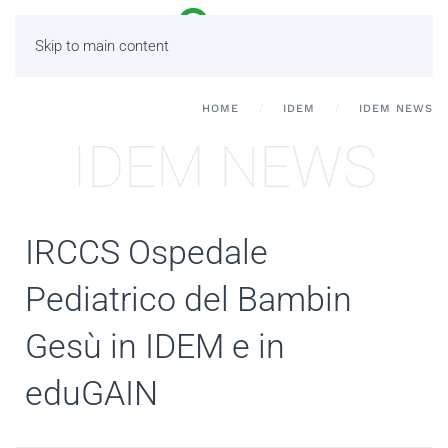
Skip to main content
HOME
IDEM
IDEM NEWS
IDEM NEWS
IRCCS Ospedale
Pediatrico del Bambin
Gesù in IDEM e in
eduGAIN