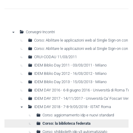
Convegni-Incontri
▼
Corso: Abilitare le applicazioni web al Single Sign-on con
Corso: Abilitare le applicazioni web al Single Sign-on con
CRUI-CODAU 11/03/2011
IDEM Biblio Day 2011 - 03/03/2011 - Milano
IDEM Biblio Day 2012 - 16/03/2012 - Milano
IDEM Biblio Day 2013 - 15/03/2013 - Milano
IDEM DAY 2016 - 6-8 giugno 2016 - Università di Roma Tre
IDEM DAY 2017 - 14/11/2017 - Università Ca' Foscari Venez
IDEM DAY 2018 - 7-8-9/05/2018 - ISTAT Roma
▼
Corso: aggiornamento idp e nuovi standard
Corso: la biblioteca federata
Corso: shibboleth idp v3 automatizzato