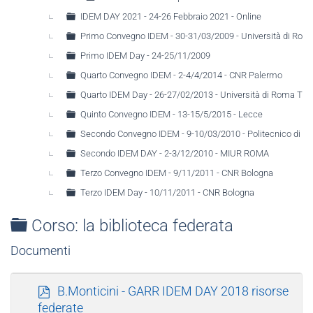
IDEM DAY 2021 - 24-26 Febbraio 2021 - Online
Primo Convegno IDEM - 30-31/03/2009 - Università di Rom
Primo IDEM Day - 24-25/11/2009
Quarto Convegno IDEM - 2-4/4/2014 - CNR Palermo
Quarto IDEM Day - 26-27/02/2013 - Università di Roma Tre
Quinto Convegno IDEM - 13-15/5/2015 - Lecce
Secondo Convegno IDEM - 9-10/03/2010 - Politecnico di Ba
Secondo IDEM DAY - 2-3/12/2010 - MIUR ROMA
Terzo Convegno IDEM - 9/11/2011 - CNR Bologna
Terzo IDEM Day - 10/11/2011 - CNR Bologna
Cartella
Corso: la biblioteca federata
Documenti
p
B.Monticini - GARR IDEM DAY 2018 risorse
d
federate